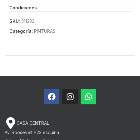
Condiciones
SKU:
311333
Categoría:
PINTURAS
CASA CENTRAL
Av. Roosevelt P23 esquina