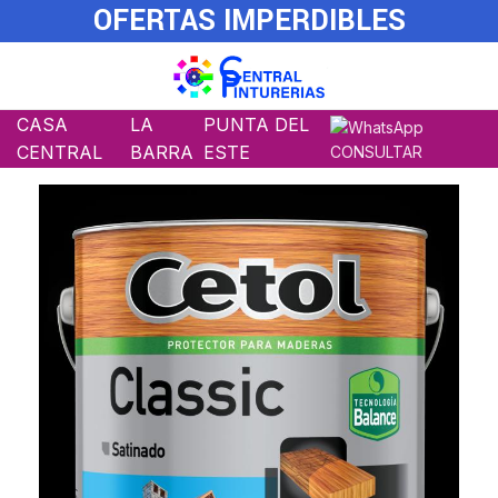
OFERTAS IMPERDIBLES
CASA
LA
PUNTA DEL
CENTRAL
BARRA
ESTE
CONSULTAR