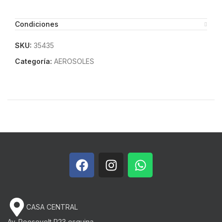
Condiciones
SKU:
35435
Categoría:
AEROSOLES
CASA CENTRAL
Av. Roosevelt P23 esquina