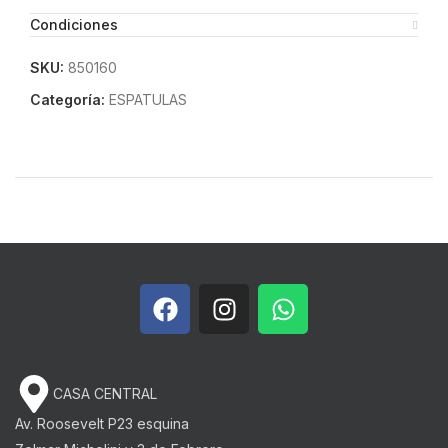
Condiciones
SKU:
850160
Categoría:
ESPATULAS
CASA CENTRAL
Av. Roosevelt P23 esquina