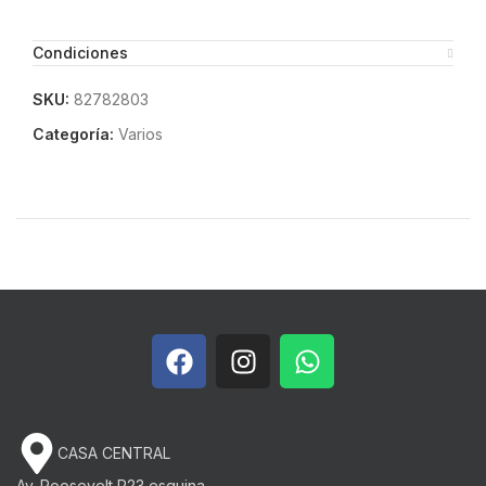
Condiciones
SKU:
82782803
Categoría:
Varios
CASA CENTRAL
Av. Roosevelt P23 esquina