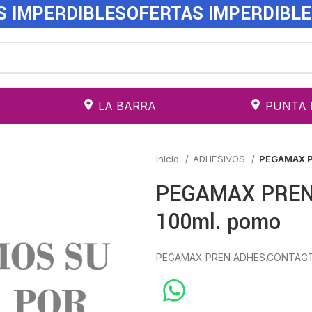
S IMPERDIBLES
OFERTAS IMPERDIBL
LA BARRA
PUNTA 
Inicio
ADHESIVOS
PEGAMAX P
PEGAMAX PREN
100ml. pomo
PEGAMAX PREN ADHES.CONTACT