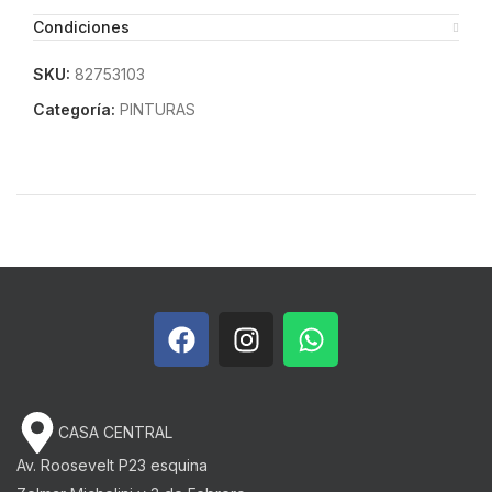
Condiciones
SKU:
82753103
Categoría:
PINTURAS
CASA CENTRAL
Av. Roosevelt P23 esquina