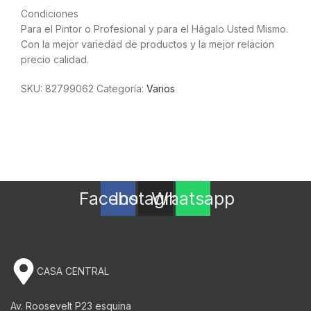
Condiciones
Para el Pintor o Profesional y para el Hágalo Usted Mismo.
Con la mejor variedad de productos y la mejor relacion
precio calidad.
SKU:
82799062
Categoría:
Varios
Facebook
Instagram
Whatsapp
CASA CENTRAL
Av. Roosevelt P23 esquina