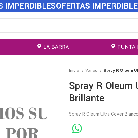
S IMPERDIBLES
OFERTAS IMPERDIBL
LA BARRA
PUNTA 
Inicio
Varios
Spray R Oleum Ul
Spray R Oleum 
Brillante
Spray R Oleum Ultra Cover Blanco 