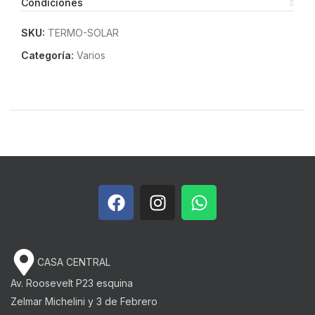
Condiciones
SKU:
TERMO-SOLAR
Categoría:
Varios
CASA CENTRAL
Av. Roosevelt P23 esquina
Zelmar Michelini y 3 de Febrero​